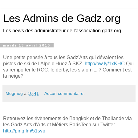
Les Admins de Gadz.org
Les news des administrateur de l'association gadz.org
mardi 13 avril 2010
Une petite pensée à tous les Gadz'Arts qui dévalent les
pistes de ski de l'Alpe d'Huez à SKZ.
http://ow.ly/1xKHC
Qui
va remporter le RCC, le derby, les slalom ... ? Comment est
la neige?
Mogmog
à
10:41
Aucun commentaire:
Retrouvez les évènements de Bangkok et de Thailande via
les Gadz'Arts d'Arts et Métiers ParisTech sur Twitter
http://ping.fm/51svp