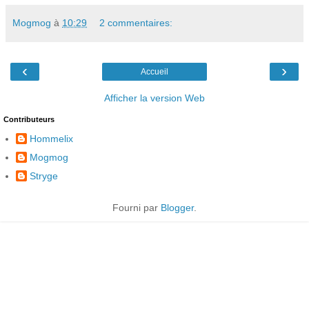
Mogmog
à
10:29
2 commentaires:
‹
›
Accueil
Afficher la version Web
Contributeurs
Hommelix
Mogmog
Stryge
Fourni par
Blogger
.